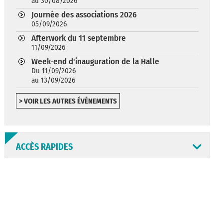
au 30/08/2026
Journée des associations 2026
05/09/2026
Afterwork du 11 septembre
11/09/2026
Week-end d'inauguration de la Halle
Du 11/09/2026
au 13/09/2026
> VOIR LES AUTRES ÉVÉNEMENTS
ACCÈS RAPIDES
ANNUAIRE
ABONNEMENT
ST AV
HORAIRES
NEWSLETTER
EN LIGNE