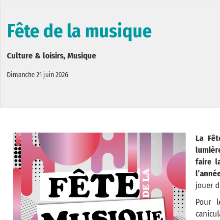
Fête de la musique
Culture & loisirs, Musique
Dimanche 21 juin 2026
La Fêt
lumièr
faire 
l’année
jouer d
Pour l
canicu