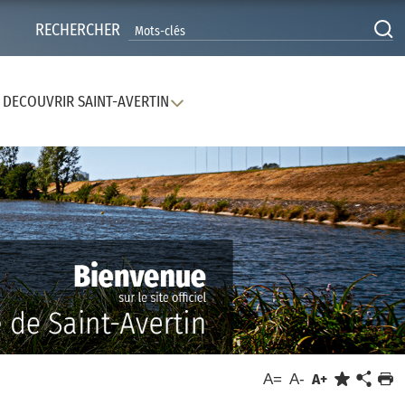
RECHERCHER
DECOUVRIR SAINT-AVERTIN
A=
A-
A+