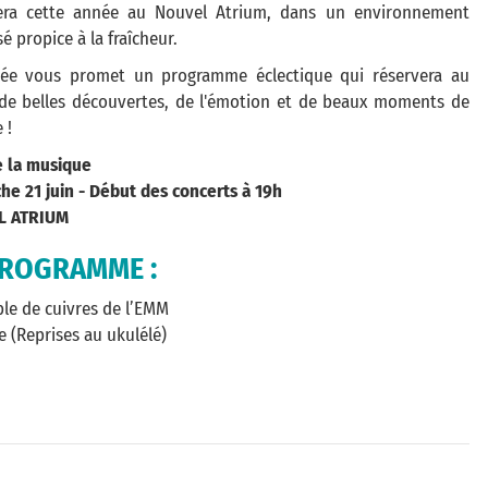
era cette année au Nouvel Atrium, dans un environnement
sé propice à la fraîcheur.
rée vous promet un programme éclectique qui réservera au
 de belles découvertes, de l'émotion et de beaux moments de
 !
e la musique
he 21 juin - Début des concerts à 19h
L ATRIUM
PROGRAMME :
le de cuivres de l’EMM
 (Reprises au ukulélé)