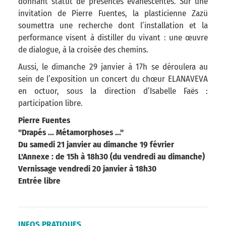
donnant statut de présences évanescentes. Sur une
invitation de Pierre Fuentes, la plasticienne Zazü
soumettra une recherche dont l’installation et la
performance visent à distiller du vivant : une œuvre
de dialogue, à la croisée des chemins.
Aussi, le dimanche 29 janvier à 17h se déroulera au
sein de l’exposition un concert du chœur ELANAVEVA
en octuor, sous la direction d’Isabelle Faës :
participation libre.
Pierre Fuentes
"Drapés ... Métamorphoses ..."
Du samedi 21 janvier au dimanche 19 février
L'Annexe : de 15h à 18h30 (du vendredi au dimanche)
Vernissage vendredi 20 janvier à 18h30
Entrée libre
INFOS PRATIQUES