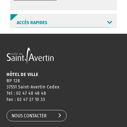
ACCÈS RAPIDES
ANNUAIRE
ABONNEMENT
ST AV
HORAIRES
NEWSLETTER
EN LIGNE
HÔTEL DE VILLE
BP 128
37551 Saint-Avertin Cedex
Tel : 02 47 48 48 48
CONSEILS
PASSEPORT
MENUS
Fax : 02 47 27 10 33
DE QUARTIER
CARTE D'IDENTITÉ
RESTAURATION
SCOLAIRE
NOUS CONTACTER