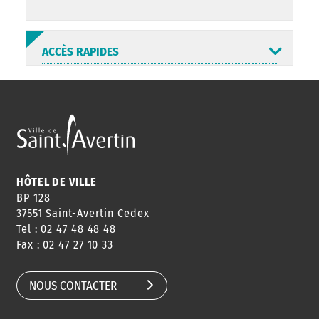
ACCÈS RAPIDES
ANNUAIRE
ABONNEMENT
ST AV
HORAIRES
NEWSLETTER
EN LIGNE
HÔTEL DE VILLE
BP 128
37551 Saint-Avertin Cedex
Tel : 02 47 48 48 48
CONSEILS
PASSEPORT
MENUS
Fax : 02 47 27 10 33
DE QUARTIER
CARTE D'IDENTITÉ
RESTAURATION
SCOLAIRE
NOUS CONTACTER