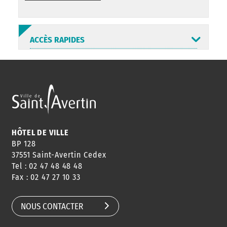
ACCÈS RAPIDES
ANNUAIRE
ABONNEMENT
ST AV
HORAIRES
NEWSLETTER
EN LIGNE
HÔTEL DE VILLE
BP 128
37551 Saint-Avertin Cedex
Tel : 02 47 48 48 48
CONSEILS
PASSEPORT
MENUS
Fax : 02 47 27 10 33
DE QUARTIER
CARTE D'IDENTITÉ
RESTAURATION
SCOLAIRE
NOUS CONTACTER