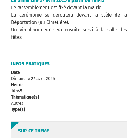
Le dimanche 27 avril 2025 à partir de 10h45
Le rassemblement est fixé devant la mairie.
La cérémonie se déroulera devant la stèle de la
Déportation (au Cimetière).
Un vin d'honneur sera ensuite servi à la salle des
fêtes.
INFOS PRATIQUES
Date
Dimanche 27 avril 2025
Heure
10h45
Thématique(s)
Autres
Type(s)
SUR CE THÈME