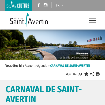
FR
Vous êtes ici :
Accueil
>
Agenda
>
CARNAVAL DE SAINT-AVERTIN
A=
A-
A+
CARNAVAL DE SAINT-
AVERTIN