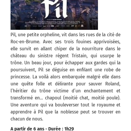
Pil, une petite orpheline, vit dans les rues de la cité de
Roc-en-Brume. Avec ses trois fouines apprivoisées,
elle survit en allant chiper de la nourriture dans le
château du sinistre régent Tristain, qui usurpe le
trône. Un beau jour, pour échapper aux gardes qui la
poursuivent, Pil se déguise en enfilant une robe de
princesse. La voilà alors embarquée malgré elle dans
une quête folle et délirante pour sauver Roland,
l’héritier du trône victime d’un enchantement et
transformé en… chapoul (moitié chat, moitié poule).
Une aventure qui va bouleverser tout le royaume et
apprendre à Pil que la noblesse peut se trouver en
chacun de nous.
A partir de 6 ans - Durée : 1h29