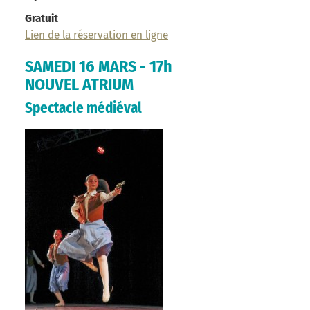
Gratuit
Lien de la réservation en ligne
SAMEDI 16 MARS - 17h
NOUVEL ATRIUM
Spectacle médiéval