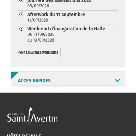
Journée des associations 2026
05/09/2026
Afterwork du 11 septembre
11/09/2026
Week-end d'inauguration de la Halle
Du 11/09/2026
au 13/09/2026
> VOIR LES AUTRES ÉVÉNEMENTS
ACCÈS RAPIDES
ANNUAIRE
ABONNEMENT
ST AV
HORAIRES
NEWSLETTER
EN LIGNE