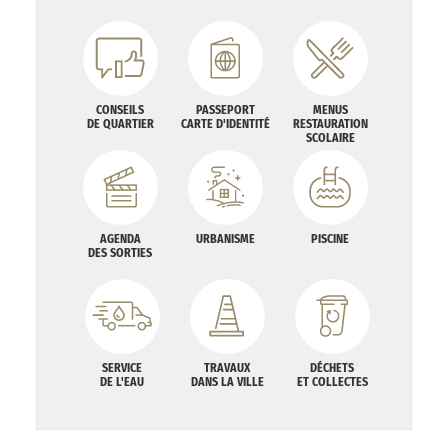
CONSEILS
PASSEPORT
MENUS
DE QUARTIER
CARTE D'IDENTITÉ
RESTAURATION
SCOLAIRE
AGENDA
URBANISME
PISCINE
DES SORTIES
SERVICE
TRAVAUX
DÉCHETS
DE L'EAU
DANS LA VILLE
ET COLLECTES