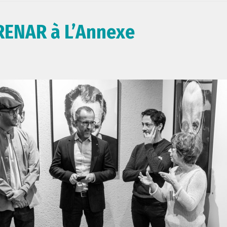
 RENAR à L’Annexe