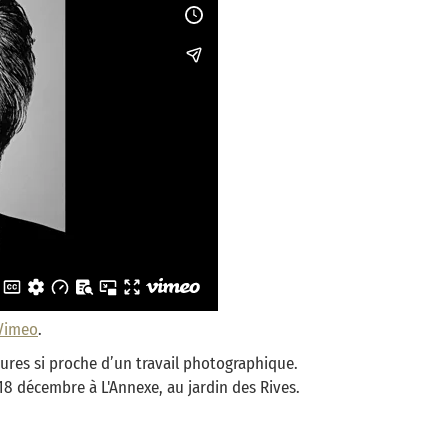
Vimeo
.
ntures si proche d’un travail photographique.
8 décembre à L'Annexe, au jardin des Rives.