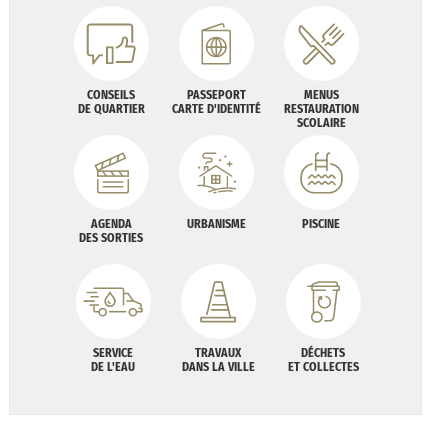
CONSEILS
PASSEPORT
MENUS
DE QUARTIER
CARTE D'IDENTITÉ
RESTAURATION
SCOLAIRE
AGENDA
URBANISME
PISCINE
DES SORTIES
SERVICE
TRAVAUX
DÉCHETS
DE L'EAU
DANS LA VILLE
ET COLLECTES