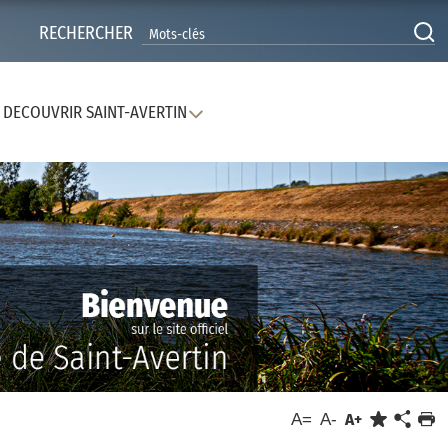
RECHERCHER
DECOUVRIR SAINT-AVERTIN
A=
A-
A+