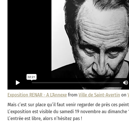
Exposition RENAR - A L'Annexe
from
Ville de Saint-Avertin
on
Mais c’est sur place qu’il faut venir regarder de près ces pei
L’exposition est visible du samedi 19 novembre au dimanche 1
L’entrée est libre, alors n’hésitez pas !