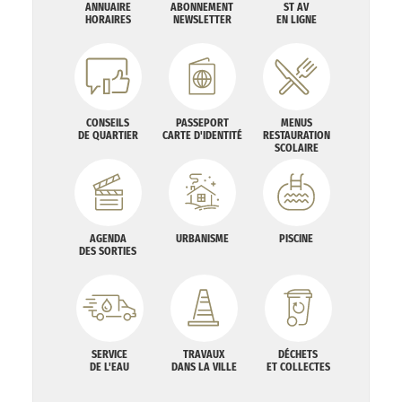
ANNUAIRE
ABONNEMENT
ST AV
HORAIRES
NEWSLETTER
EN LIGNE
CONSEILS
PASSEPORT
MENUS
DE QUARTIER
CARTE D'IDENTITÉ
RESTAURATION
SCOLAIRE
AGENDA
URBANISME
PISCINE
DES SORTIES
SERVICE
TRAVAUX
DÉCHETS
DE L'EAU
DANS LA VILLE
ET COLLECTES