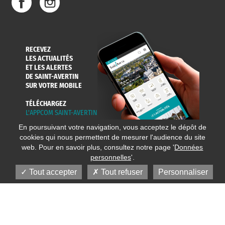
RECEVEZ
LES ACTUALITÉS
ET LES ALERTES
DE SAINT-AVERTIN
SUR VOTRE MOBILE
TÉLÉCHARGEZ
L'APPCOM SAINT-AVERTIN
En poursuivant votre navigation, vous acceptez le dépôt de
cookies qui nous permettent de mesurer l'audience du site
web. Pour en savoir plus, consultez notre page '
Données
personnelles
'.
Tout accepter
Tout refuser
Personnaliser
© 2020 Ville de Saint-Avertin
Mentions légales