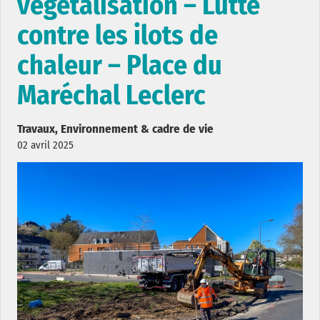
végétalisation – Lutte
contre les ilots de
chaleur – Place du
Maréchal Leclerc
Travaux, Environnement & cadre de vie
02 avril 2025