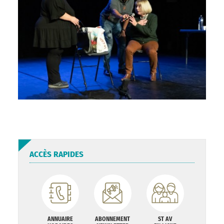
ACCÈS RAPIDES
ANNUAIRE
ABONNEMENT
ST AV