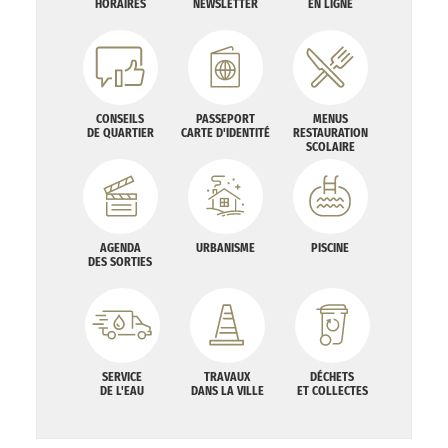
HORAIRES
NEWSLETTER
EN LIGNE
CONSEILS
PASSEPORT
MENUS
DE QUARTIER
CARTE D'IDENTITÉ
RESTAURATION
SCOLAIRE
AGENDA
URBANISME
PISCINE
DES SORTIES
SERVICE
TRAVAUX
DÉCHETS
DE L'EAU
DANS LA VILLE
ET COLLECTES