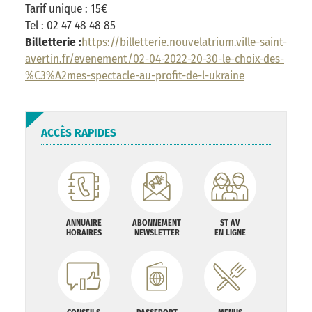
Tarif unique : 15€
Tel : 02 47 48 48 85
Billetterie :
https://billetterie.nouvelatrium.ville-saint-
avertin.fr/evenement/02-04-2022-20-30-le-choix-des-
%C3%A2mes-spectacle-au-profit-de-l-ukraine
ACCÈS RAPIDES
ANNUAIRE
ABONNEMENT
ST AV
HORAIRES
NEWSLETTER
EN LIGNE