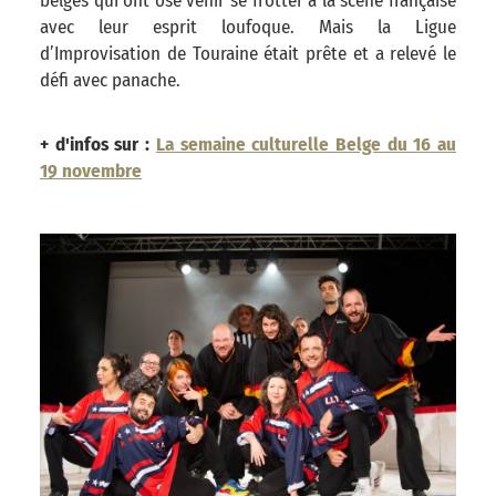
belges qui ont osé venir se frotter à la scène française
avec leur esprit loufoque. Mais la Ligue
d’Improvisation de Touraine était prête et a relevé le
défi avec panache.
+ d'infos sur :
La semaine culturelle Belge du 16 au
19 novembre