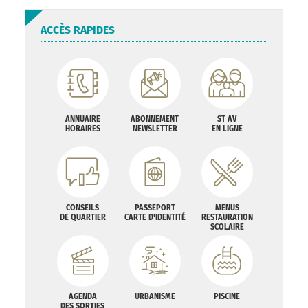
ACCÈS RAPIDES
ANNUAIRE
ABONNEMENT
ST AV
HORAIRES
NEWSLETTER
EN LIGNE
CONSEILS
PASSEPORT
MENUS
DE QUARTIER
CARTE D'IDENTITÉ
RESTAURATION
SCOLAIRE
AGENDA
URBANISME
PISCINE
DES SORTIES