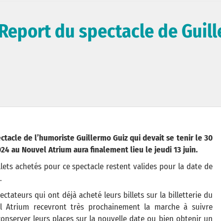
 Report du spectacle de Guil
ctacle de l’humoriste Guillermo Guiz qui devait se tenir le 30
24 au Nouvel Atrium aura finalement lieu le jeudi 13 juin.
llets achetés pour ce spectacle restent valides pour la date de
.
ectateurs qui ont déjà acheté leurs billets sur la billetterie du
l Atrium recevront très prochainement la marche à suivre
onserver leurs places sur la nouvelle date ou bien obtenir un