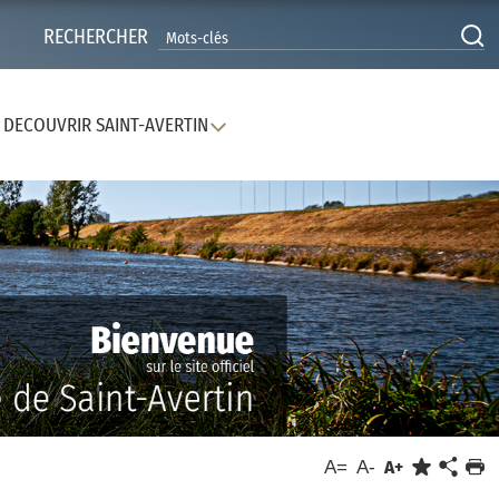
RECHERCHER
DECOUVRIR SAINT-AVERTIN
A=
A-
A+