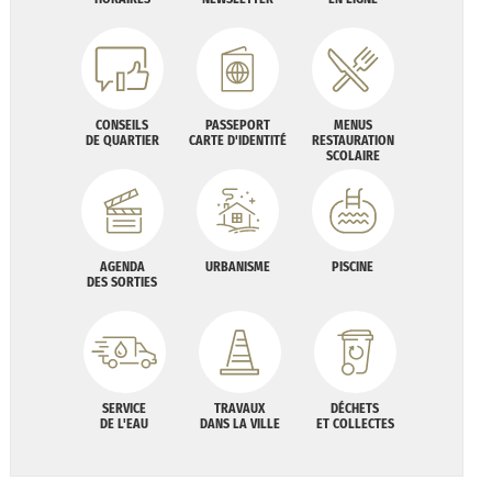
CONSEILS
PASSEPORT
MENUS
DE QUARTIER
CARTE D'IDENTITÉ
RESTAURATION
SCOLAIRE
AGENDA
URBANISME
PISCINE
DES SORTIES
SERVICE
TRAVAUX
DÉCHETS
DE L'EAU
DANS LA VILLE
ET COLLECTES