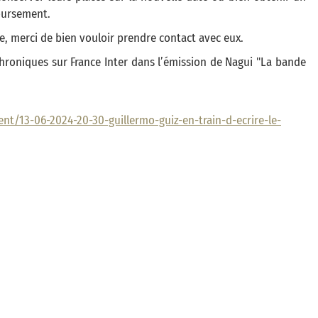
ursement.
e, merci de bien vouloir prendre contact avec eux.
chroniques sur France Inter dans l’émission de Nagui "La bande
ment/13-06-2024-20-30-guillermo-guiz-en-train-d-ecrire-le-