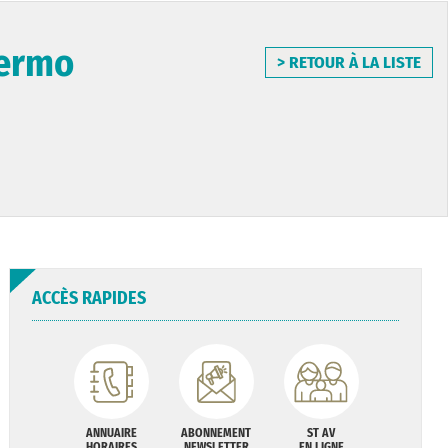
lermo
> RETOUR À LA LISTE
ACCÈS RAPIDES
ANNUAIRE
ABONNEMENT
ST AV
HORAIRES
NEWSLETTER
EN LIGNE