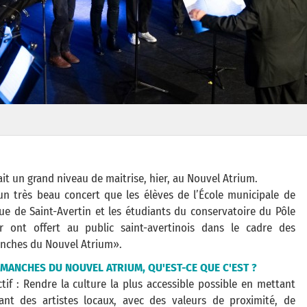
vait un grand niveau de maitrise, hier, au Nouvel Atrium.
un très beau concert que les élèves de l’École municipale de
e de Saint-Avertin et les étudiants du conservatoire du Pôle
or ont offert au public saint-avertinois dans le cadre des
nches du Nouvel Atrium».
IMANCHES DU NOUVEL ATRIUM, QU'EST-CE QUE C'EST ?
ctif : Rendre la culture la plus accessible possible en mettant
ant des artistes locaux, avec des valeurs de proximité, de