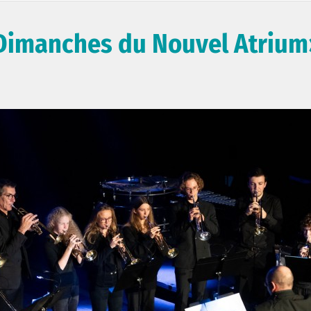
«Dimanches du Nouvel Atriu