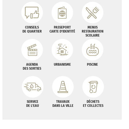
CONSEILS
PASSEPORT
MENUS
DE QUARTIER
CARTE D'IDENTITÉ
RESTAURATION
SCOLAIRE
AGENDA
URBANISME
PISCINE
DES SORTIES
SERVICE
TRAVAUX
DÉCHETS
DE L'EAU
DANS LA VILLE
ET COLLECTES