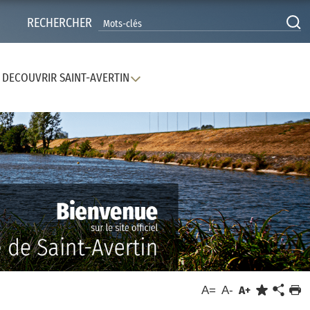
RECHERCHER
DECOUVRIR SAINT-AVERTIN
A=
A-
A+