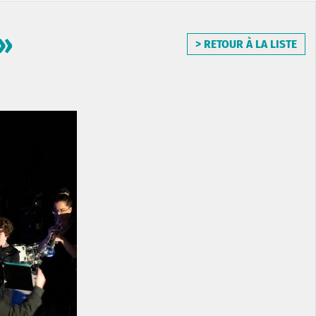
m»
> RETOUR À LA LISTE