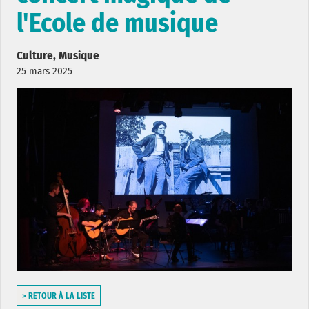
l'Ecole de musique
Culture, Musique
25 mars 2025
> RETOUR À LA LISTE