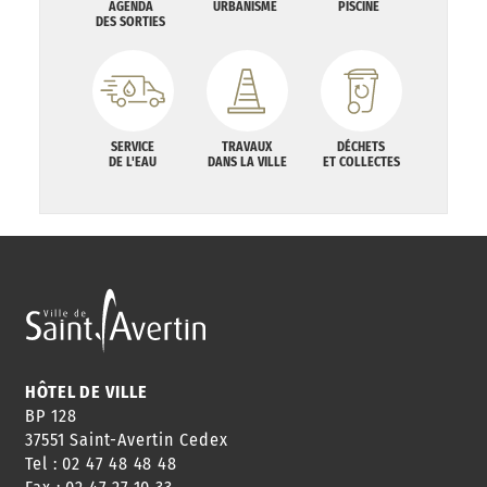
AGENDA
URBANISME
PISCINE
DES SORTIES
SERVICE
TRAVAUX
DÉCHETS
DE L'EAU
DANS LA VILLE
ET COLLECTES
HÔTEL DE VILLE
BP 128
37551 Saint-Avertin Cedex
Tel : 02 47 48 48 48