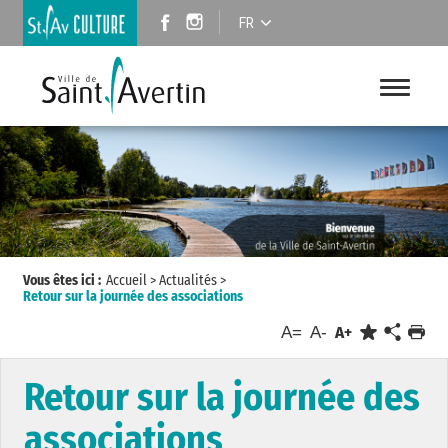
FR
Vous êtes ici :
Accueil
>
Actualités
>
Retour sur la journée des associations
A=
A-
A+
Retour sur la journée des
associations