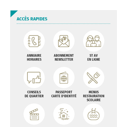
ACCÈS RAPIDES
ANNUAIRE
ABONNEMENT
ST AV
HORAIRES
NEWSLETTER
EN LIGNE
CONSEILS
PASSEPORT
MENUS
DE QUARTIER
CARTE D'IDENTITÉ
RESTAURATION
SCOLAIRE