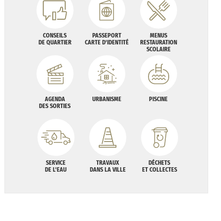
CONSEILS
PASSEPORT
MENUS
DE QUARTIER
CARTE D'IDENTITÉ
RESTAURATION
SCOLAIRE
AGENDA
URBANISME
PISCINE
DES SORTIES
SERVICE
TRAVAUX
DÉCHETS
DE L'EAU
DANS LA VILLE
ET COLLECTES