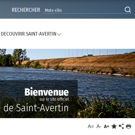
RECHERCHER
DECOUVRIR SAINT-AVERTIN
A=
A-
A+