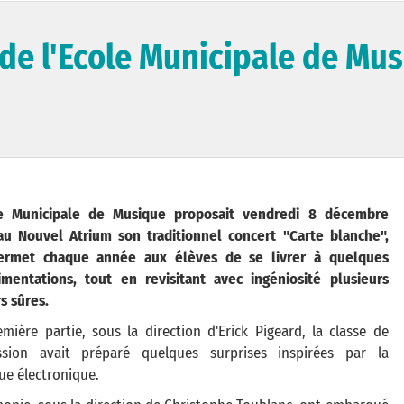
 de l'Ecole Municipale de Mu
le Municipale de Musique proposait vendredi 8 décembre
au Nouvel Atrium son traditionnel concert "Carte blanche",
ermet chaque année aux élèves de se livrer à quelques
imentations, tout en revisitant avec ingéniosité plusieurs
s sûres.
mière partie, sous la direction d'Erick Pigeard, la classe de
ssion avait préparé quelques surprises inspirées par la
e électronique.