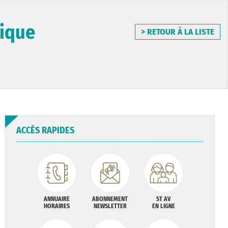
sique
> RETOUR À LA LISTE
ACCÈS RAPIDES
ANNUAIRE
ABONNEMENT
ST AV
HORAIRES
NEWSLETTER
EN LIGNE