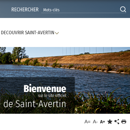
RECHERCHER
DECOUVRIR SAINT-AVERTIN
A=
A-
A+