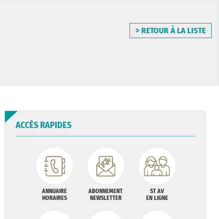
> RETOUR À LA LISTE
ACCÈS RAPIDES
ANNUAIRE
ABONNEMENT
ST AV
HORAIRES
NEWSLETTER
EN LIGNE