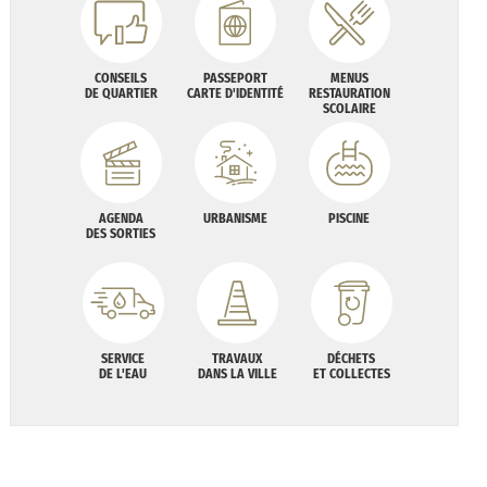
CONSEILS
PASSEPORT
MENUS
DE QUARTIER
CARTE D'IDENTITÉ
RESTAURATION
SCOLAIRE
AGENDA
URBANISME
PISCINE
DES SORTIES
SERVICE
TRAVAUX
DÉCHETS
DE L'EAU
DANS LA VILLE
ET COLLECTES