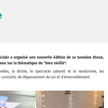
e
ociale a organisé une nouvelle édition de sa Semaine Bleue,
e sur la thématique du "bien vieillir".
nelles, la dictée, le spectacle cabaret et la randonnée, les
 curiosité, de dépassement de soi et d'émerveillement.