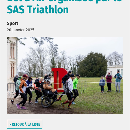
SAS Triathlon
Sport
20 janvier 2025
> RETOUR À LA LISTE