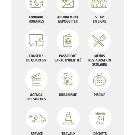
ANNUAIRE
ABONNEMENT
ST AV
HORAIRES
NEWSLETTER
EN LIGNE
CONSEILS
PASSEPORT
MENUS
DE QUARTIER
CARTE D'IDENTITÉ
RESTAURATION
SCOLAIRE
AGENDA
URBANISME
PISCINE
DES SORTIES
SERVICE
TRAVAUX
DÉCHETS