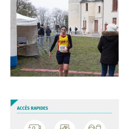
ACCÈS RAPIDES