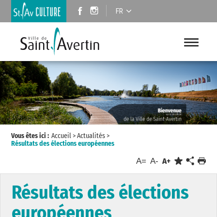
FR
Vous êtes ici :
Accueil
>
Actualités
>
Résultats des élections européennes
A=
A-
A+
Résultats des élections
européennes