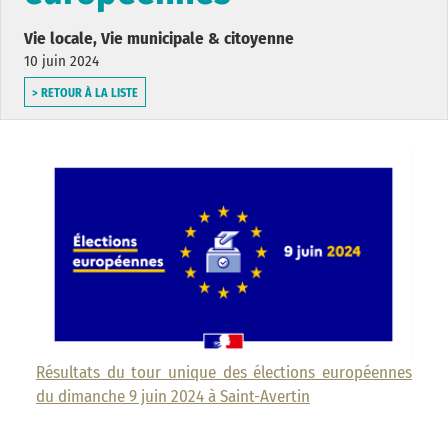
Vie locale, Vie municipale & citoyenne
10 juin 2024
> RETOUR À LA LISTE
Résultats du tour unique des élections européennes
du dimanche 9 juin 2024 à Saint-Avertin