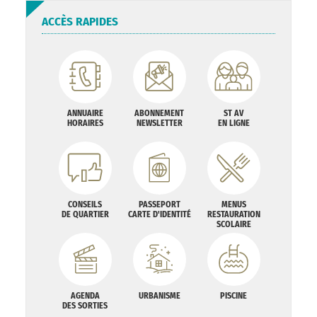
ACCÈS RAPIDES
ANNUAIRE
ABONNEMENT
ST AV
HORAIRES
NEWSLETTER
EN LIGNE
CONSEILS
PASSEPORT
MENUS
DE QUARTIER
CARTE D'IDENTITÉ
RESTAURATION
SCOLAIRE
AGENDA
URBANISME
PISCINE
DES SORTIES