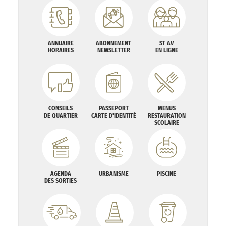
ANNUAIRE
ABONNEMENT
ST AV
HORAIRES
NEWSLETTER
EN LIGNE
CONSEILS
PASSEPORT
MENUS
DE QUARTIER
CARTE D'IDENTITÉ
RESTAURATION
SCOLAIRE
AGENDA
URBANISME
PISCINE
DES SORTIES