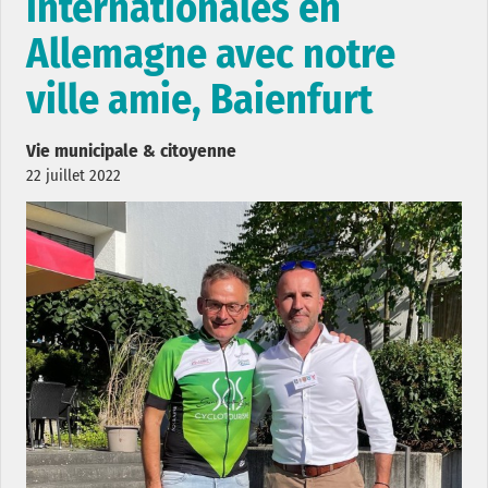
internationales en
Allemagne avec notre
ville amie, Baienfurt
Vie municipale & citoyenne
22 juillet 2022