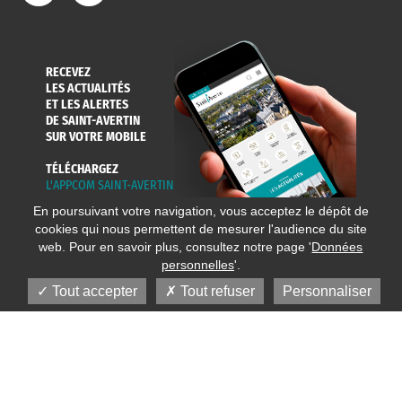
RECEVEZ
LES ACTUALITÉS
ET LES ALERTES
DE SAINT-AVERTIN
SUR VOTRE MOBILE
TÉLÉCHARGEZ
L'APPCOM SAINT-AVERTIN
En poursuivant votre navigation, vous acceptez le dépôt de
cookies qui nous permettent de mesurer l'audience du site
web. Pour en savoir plus, consultez notre page '
Données
personnelles
'.
Tout accepter
Tout refuser
Personnaliser
© 2020 Ville de Saint-Avertin
Mentions légales