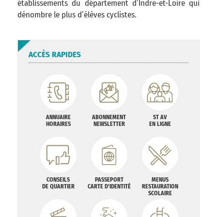
établissements du département d’Indre-et-Loire qui
dénombre le plus d’élèves cyclistes.
ACCÈS RAPIDES
ANNUAIRE
ABONNEMENT
ST AV
HORAIRES
NEWSLETTER
EN LIGNE
CONSEILS
PASSEPORT
MENUS
DE QUARTIER
CARTE D'IDENTITÉ
RESTAURATION
SCOLAIRE