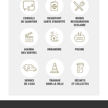
CONSEILS
PASSEPORT
MENUS
DE QUARTIER
CARTE D'IDENTITÉ
RESTAURATION
SCOLAIRE
AGENDA
URBANISME
PISCINE
DES SORTIES
SERVICE
TRAVAUX
DÉCHETS
DE L'EAU
DANS LA VILLE
ET COLLECTES