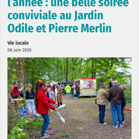
l’année : une belle soirée
conviviale au Jardin
Odile et Pierre Merlin
Vie locale
08 juin 2026