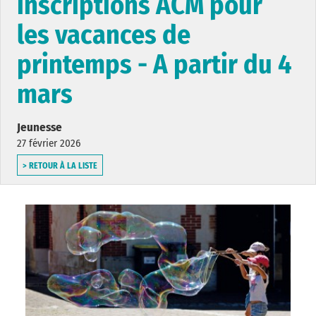
inscriptions ACM pour
les vacances de
printemps - A partir du 4
mars
Jeunesse
27 février 2026
> RETOUR À LA LISTE