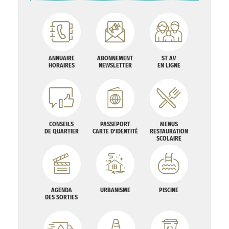
ANNUAIRE
ABONNEMENT
ST AV
HORAIRES
NEWSLETTER
EN LIGNE
CONSEILS
PASSEPORT
MENUS
DE QUARTIER
CARTE D'IDENTITÉ
RESTAURATION
SCOLAIRE
AGENDA
URBANISME
PISCINE
DES SORTIES