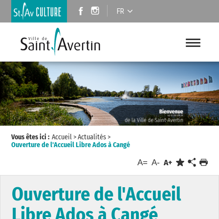
FR
Vous êtes ici :
Accueil
>
Actualités
>
Ouverture de l'Accueil Libre Ados à Cangé
A=
A-
A+
Ouverture de l'Accueil
Libre Ados à Cangé