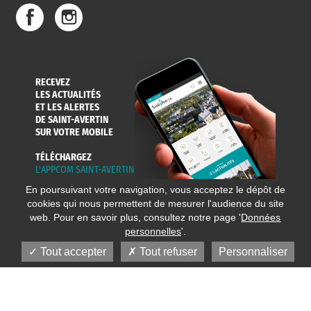
DE L'EAU
DANS LA VILLE
ET COLLECTES
RECEVEZ
LES ACTUALITÉS
ET LES ALERTES
DE SAINT-AVERTIN
SUR VOTRE MOBILE
TÉLÉCHARGEZ
L'APPCOM SAINT-AVERTIN
En poursuivant votre navigation, vous acceptez le dépôt de
cookies qui nous permettent de mesurer l'audience du site
web. Pour en savoir plus, consultez notre page '
Données
personnelles
'.
Tout accepter
Tout refuser
Personnaliser