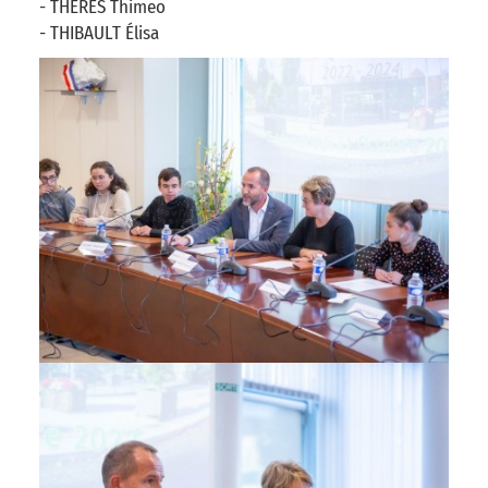
- THERES Thimeo
- THIBAULT Élisa