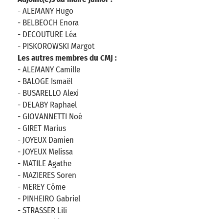
- ALEMANY Hugo
- BELBEOCH Enora
- DECOUTURE Léa
- PISKOROWSKI Margot
Les autres membres du CMJ :
- ALEMANY Camille
- BALOGE Ismaël
- BUSARELLO Alexi
- DELABY Raphael
- GIOVANNETTI Noé
- GIRET Marius
- JOYEUX Damien
- JOYEUX Melissa
- MATILE Agathe
- MAZIERES Soren
- MEREY Côme
- PINHEIRO Gabriel
- STRASSER Lili