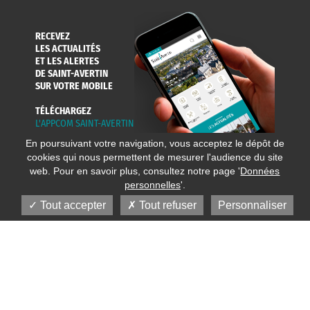
RECEVEZ
LES ACTUALITÉS
ET LES ALERTES
DE SAINT-AVERTIN
SUR VOTRE MOBILE
TÉLÉCHARGEZ
L'APPCOM SAINT-AVERTIN
En poursuivant votre navigation, vous acceptez le dépôt de
cookies qui nous permettent de mesurer l'audience du site
web. Pour en savoir plus, consultez notre page '
Données
personnelles
'.
Tout accepter
Tout refuser
Personnaliser
© 2020 Ville de Saint-Avertin
Mentions légales
Réalisation
Données personnelles
Plan du site