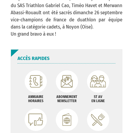
du SAS Triathlon Gabriel Cao, Timéo Havet et Merwann
Abassi-Rouault ont été sacrés dimanche 26 septembre
vice-champions de France de duathlon par équipe
dans la catégorie cadets, à Noyon (Oise).
Un grand bravo à eux !
ACCÈS RAPIDES
ANNUAIRE
ABONNEMENT
ST AV
HORAIRES
NEWSLETTER
EN LIGNE