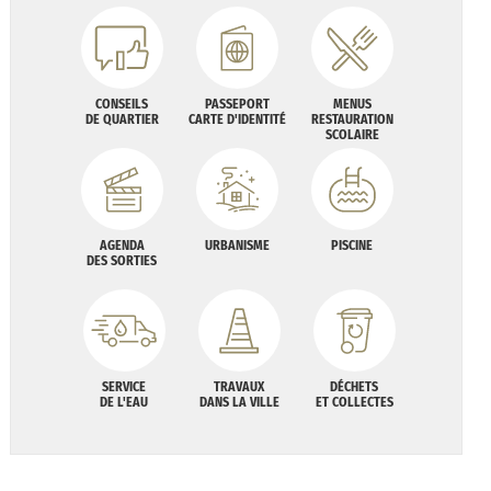
CONSEILS
PASSEPORT
MENUS
DE QUARTIER
CARTE D'IDENTITÉ
RESTAURATION
SCOLAIRE
AGENDA
URBANISME
PISCINE
DES SORTIES
SERVICE
TRAVAUX
DÉCHETS
DE L'EAU
DANS LA VILLE
ET COLLECTES