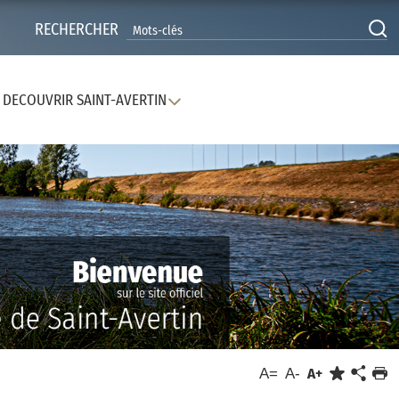
RECHERCHER
DECOUVRIR SAINT-AVERTIN
A=
A-
A+