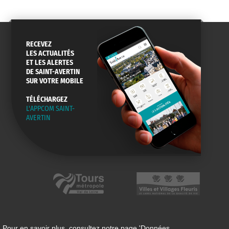
RECEVEZ
LES ACTUALITÉS
ET LES ALERTES
DE SAINT-AVERTIN
SUR VOTRE MOBILE
TÉLÉCHARGEZ
L'APPCOM SAINT-
AVERTIN
 Pour en savoir plus, consultez notre page '
Données