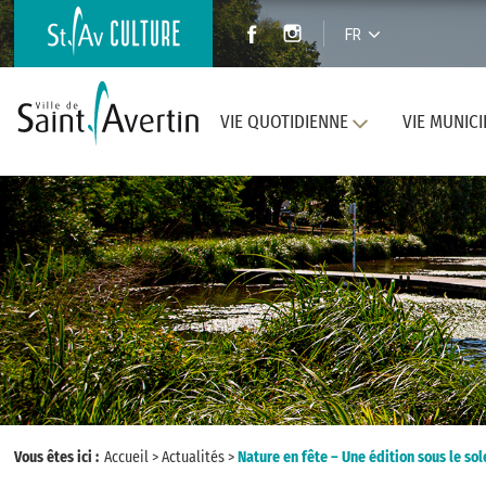
FR
VIE QUOTIDIENNE
VIE MUNICI
Vous êtes ici :
Accueil
>
Actualités
>
Nature en fête – Une édition sous le sol