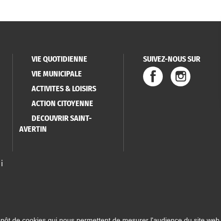
VIE QUOTIDIENNE
SUIVEZ-NOUS SUR
VIE MUNICIPALE
ACTIVITES & LOISIRS
ACTION CITOYENNE
DECOUVRIR SAINT-
AVERTIN
i
épôt de cookies qui nous permettent de mesurer l'audience du site web.