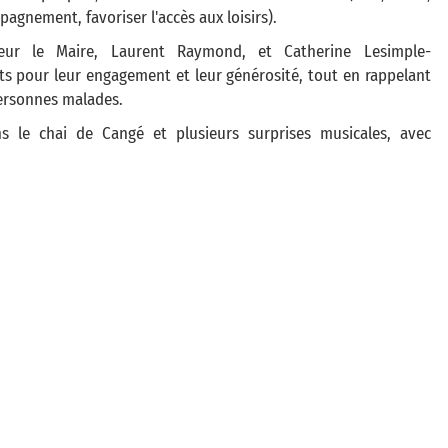
agnement, favoriser l'accès aux loisirs).
eur le Maire, Laurent Raymond, et Catherine Lesimple-
ants pour leur engagement et leur générosité, tout en rappelant
personnes malades.
s le chai de Cangé et plusieurs surprises musicales, avec