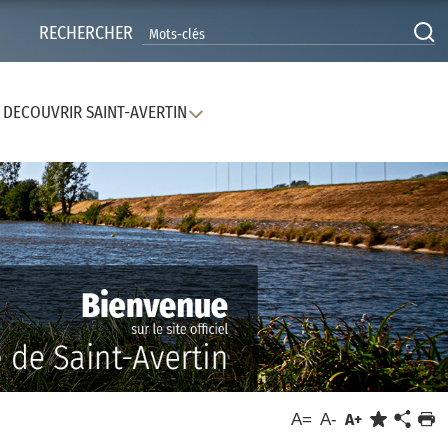
RECHERCHER
DECOUVRIR SAINT-AVERTIN
A=
A-
A+