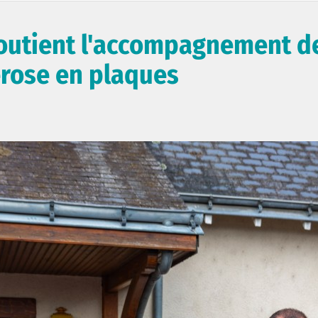
 soutient l'accompagnement d
érose en plaques