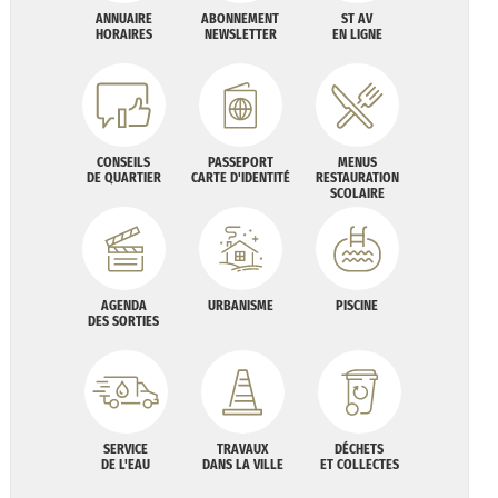
ANNUAIRE
ABONNEMENT
ST AV
HORAIRES
NEWSLETTER
EN LIGNE
CONSEILS
PASSEPORT
MENUS
DE QUARTIER
CARTE D'IDENTITÉ
RESTAURATION
SCOLAIRE
AGENDA
URBANISME
PISCINE
DES SORTIES
SERVICE
TRAVAUX
DÉCHETS
DE L'EAU
DANS LA VILLE
ET COLLECTES