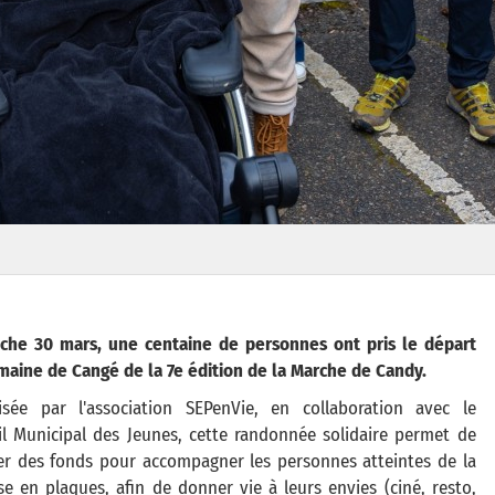
che 30 mars, une centaine de personnes ont pris le départ
aine de Cangé de la 7e édition de la Marche de Candy.
isée par l'association SEPenVie, en collaboration avec le
l Municipal des Jeunes, cette randonnée solidaire permet de
er des fonds pour accompagner les personnes atteintes de la
se en plaques, afin de donner vie à leurs envies (ciné, resto,