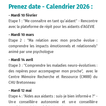
Prenez date - Calendrier 2026 :
- Mardi 10 février
Etape 1 : "Me connaître en tant qu’aidant" - Rencontre
avec la plateforme de répit pour les aidants d’AGEVIE
- Mardi 10 mars
Etape 2 : "Ma relation avec mon proche évolue :
comprendre les impacts émotionnels et relationnels"
animé par une psychologue
- Mardi 14 avril
Etape 3 : "Comprendre les maladies neuro-évolutives :
des repères pour accompagner mon proche", avec le
Centre Mémoire Recherche et Ressource (CMRR) du
CHU Bretonneau
- Mardi 12 mai
Etape 4 : "Aides aux aidants : suis-je bien informé·e ?" -
Un·e conseillèr·e autonomie et un·e conseillèr·e