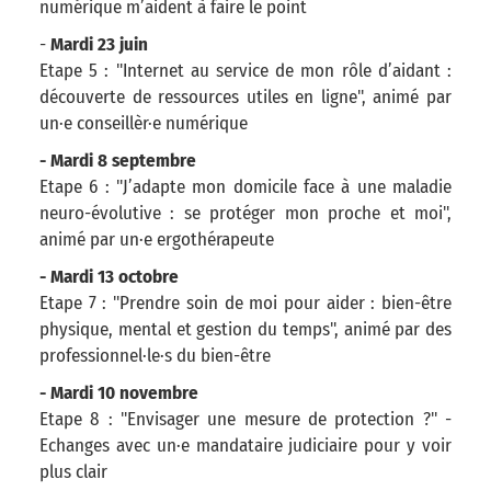
numérique m’aident à faire le point
-
Mardi 23 juin
Etape 5 : "Internet au service de mon rôle d’aidant :
découverte de ressources utiles en ligne", animé par
un·e conseillèr·e numérique
- Mardi 8 septembre
Etape 6 : "J’adapte mon domicile face à une maladie
neuro-évolutive : se protéger mon proche et moi",
animé par un·e ergothérapeute
- Mardi 13 octobre
Etape 7 : "Prendre soin de moi pour aider : bien-être
physique, mental et gestion du temps", animé par des
professionnel·le·s du bien-être
- Mardi 10 novembre
Etape 8 : "Envisager une mesure de protection ?" -
Echanges avec un·e mandataire judiciaire pour y voir
plus clair