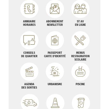
ANNUAIRE
ABONNEMENT
ST AV
HORAIRES
NEWSLETTER
EN LIGNE
CONSEILS
PASSEPORT
MENUS
DE QUARTIER
CARTE D'IDENTITÉ
RESTAURATION
SCOLAIRE
AGENDA
URBANISME
PISCINE
DES SORTIES