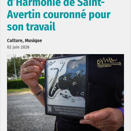
d’Harmonie de Saint-
Avertin couronné pour
son travail
Culture, Musique
02 juin 2026