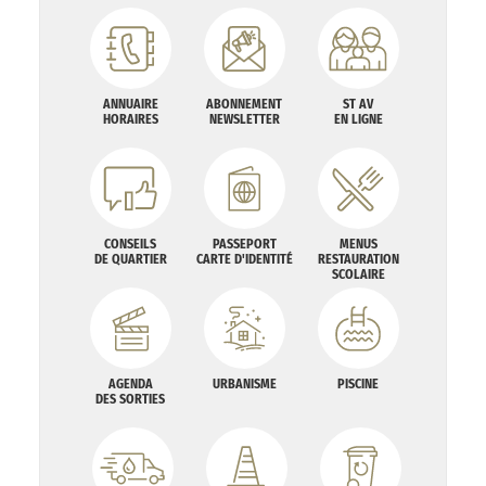
ANNUAIRE
ABONNEMENT
ST AV
HORAIRES
NEWSLETTER
EN LIGNE
CONSEILS
PASSEPORT
MENUS
DE QUARTIER
CARTE D'IDENTITÉ
RESTAURATION
SCOLAIRE
AGENDA
URBANISME
PISCINE
DES SORTIES