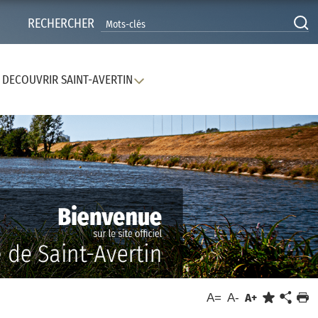
RECHERCHER
DECOUVRIR SAINT-AVERTIN
A=
A-
A+