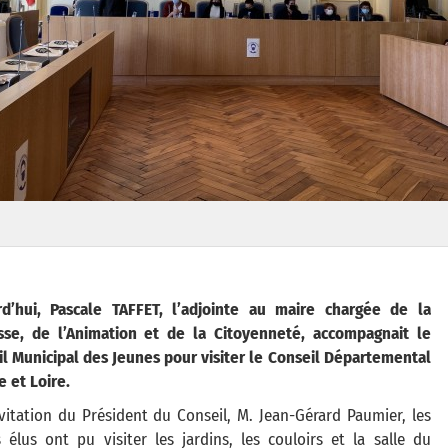
rd’hui, Pascale TAFFET, l’adjointe au maire chargée de la
sse, de l’Animation et de la Citoyenneté, accompagnait le
l Municipal des Jeunes pour visiter le Conseil Départemental
e et Loire.
vitation du Président du Conseil, M. Jean-Gérard Paumier, les
 élus ont pu visiter les jardins, les couloirs et la salle du