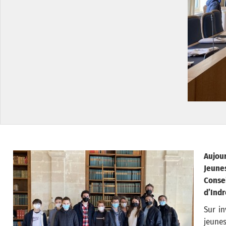
Aujou
Jeune
Consei
d’Indr
Sur in
jeunes