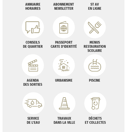
ANNUAIRE
ABONNEMENT
ST AV
HORAIRES
NEWSLETTER
EN LIGNE
CONSEILS
PASSEPORT
MENUS
DE QUARTIER
CARTE D'IDENTITÉ
RESTAURATION
SCOLAIRE
AGENDA
URBANISME
PISCINE
DES SORTIES
SERVICE
TRAVAUX
DÉCHETS
DE L'EAU
DANS LA VILLE
ET COLLECTES