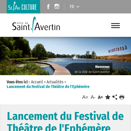
FR
Vous êtes ici :
Accueil
>
Actualités
>
Lancement du Festival de Théâtre de l'Ephémère
A=
A-
A+
Lancement du Festival de
Théâtre de l'Ephémère