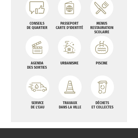
CONSEILS
PASSEPORT
MENUS
DE QUARTIER
CARTE D'IDENTITÉ
RESTAURATION
SCOLAIRE
AGENDA
URBANISME
PISCINE
DES SORTIES
SERVICE
TRAVAUX
DÉCHETS
DE L'EAU
DANS LA VILLE
ET COLLECTES