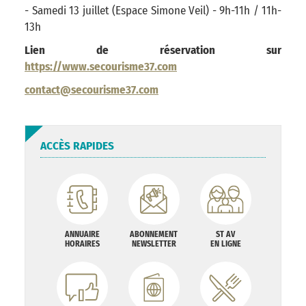
- Samedi 13 juillet (Espace Simone Veil) - 9h-11h / 11h-
13h
Lien de réservation sur
https://www.secourisme37.com
contact@secourisme37.com
ACCÈS RAPIDES
ANNUAIRE
ABONNEMENT
ST AV
HORAIRES
NEWSLETTER
EN LIGNE