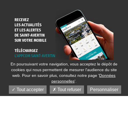
RECEVEZ
LES ACTUALITÉS
ET LES ALERTES
DE SAINT-AVERTIN
SUR VOTRE MOBILE
TÉLÉCHARGEZ
L'APPCOM SAINT-AVERTIN
En poursuivant votre navigation, vous acceptez le dépôt de
cookies qui nous permettent de mesurer l'audience du site
web. Pour en savoir plus, consultez notre page '
Données
personnelles
'.
Tout accepter
Tout refuser
Personnaliser
© 2020 Ville de Saint-Avertin
Mentions légales
Réalisation
Données personnelles
Plan du site