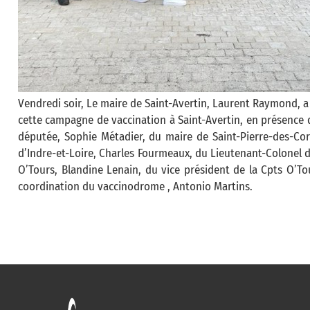
Vendredi soir, Le maire de Saint-Avertin, Laurent Raymond, a 
cette campagne de vaccination à Saint-Avertin, en présence
députée, Sophie Métadier, du maire de Saint-Pierre-des-Cor
d’Indre-et-Loire, Charles Fourmeaux, du Lieutenant-Colonel d
O’Tours, Blandine Lenain, du vice président de la Cpts O’To
coordination du vaccinodrome , Antonio Martins.