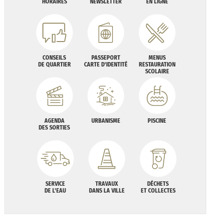
HORAIRES
NEWSLETTER
EN LIGNE
CONSEILS
PASSEPORT
MENUS
DE QUARTIER
CARTE D'IDENTITÉ
RESTAURATION
SCOLAIRE
AGENDA
URBANISME
PISCINE
DES SORTIES
SERVICE
TRAVAUX
DÉCHETS
DE L'EAU
DANS LA VILLE
ET COLLECTES