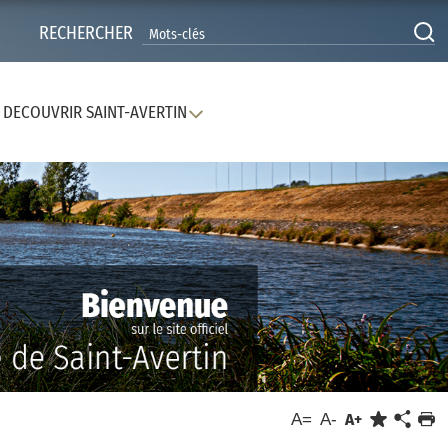
RECHERCHER
DECOUVRIR SAINT-AVERTIN
A=
A-
A+