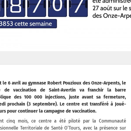
 le 6 avril au gymnase Robert Pouzioux des Onze-Arpents, le
e de vaccination de Saint-Avertin va franchir la barre
lique des 100 000 injections, juste avant sa fermeture,
edi prochain (3 septembre). Le centre est transféré à Joué-
urs pour continuer la campagne de vaccination.
nt cinq mois, ce centre a été piloté par la Communauté
sionnelle Territoriale de Santé O’Tours, avec la présence sur