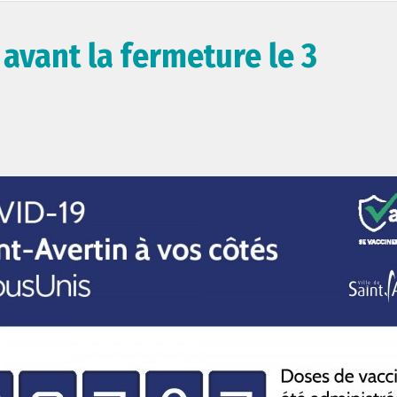
avant la fermeture le 3