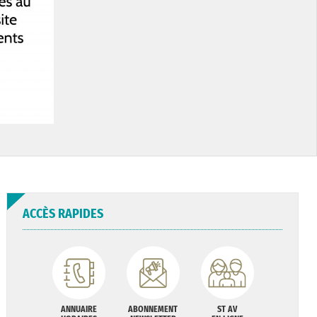
ACCÈS RAPIDES
ANNUAIRE
ABONNEMENT
ST AV