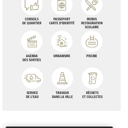
CONSEILS
PASSEPORT
MENUS
DE QUARTIER
CARTE D'IDENTITÉ
RESTAURATION
SCOLAIRE
AGENDA
URBANISME
PISCINE
DES SORTIES
SERVICE
TRAVAUX
DÉCHETS
DE L'EAU
DANS LA VILLE
ET COLLECTES