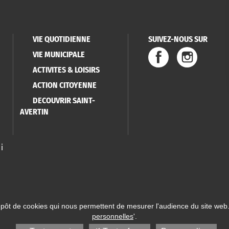
VIE QUOTIDIENNE
SUIVEZ-NOUS SUR
VIE MUNICIPALE
ACTIVITES & LOISIRS
ACTION CITOYENNE
DECOUVRIR SAINT-
AVERTIN
i
épôt de cookies qui nous permettent de mesurer l'audience du site web.
personnelles
'.
 Saint-Avertin
Mentions légales
Données personnelles
Plan du site
Réalisatio