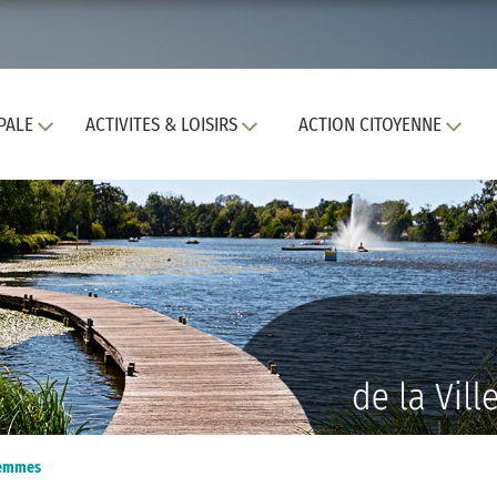
PALE
ACTIVITES & LOISIRS
ACTION CITOYENNE
 femmes