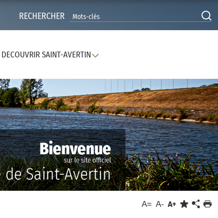
RECHERCHER
DECOUVRIR SAINT-AVERTIN
A=
A-
A+