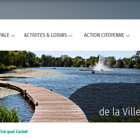
PALE
ACTIVITES & LOISIRS
ACTION CITOYENNE
risé quai Carnot