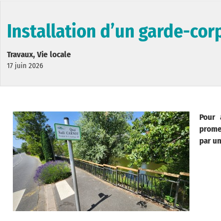
Installation d’un garde-cor
Travaux, Vie locale
17 juin 2026
Pour 
prome
par un