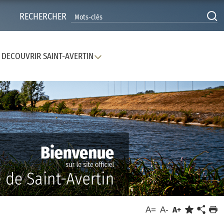
RECHERCHER
DECOUVRIR SAINT-AVERTIN
A=
A-
A+