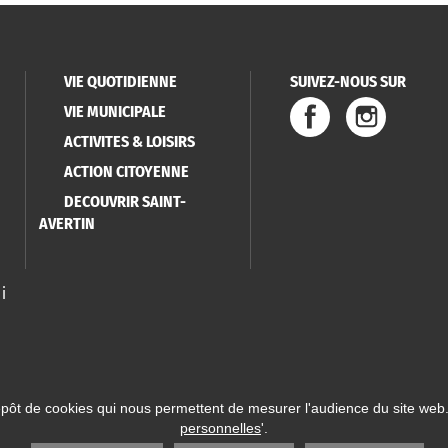
VIE QUOTIDIENNE
SUIVEZ-NOUS SUR
VIE MUNICIPALE
ACTIVITES & LOISIRS
ACTION CITOYENNE
DECOUVRIR SAINT-
AVERTIN
i
épôt de cookies qui nous permettent de mesurer l'audience du site web.
personnelles
'.
 Saint-Avertin
Mentions légales
Données personnelles
Plan du site
Réalisatio