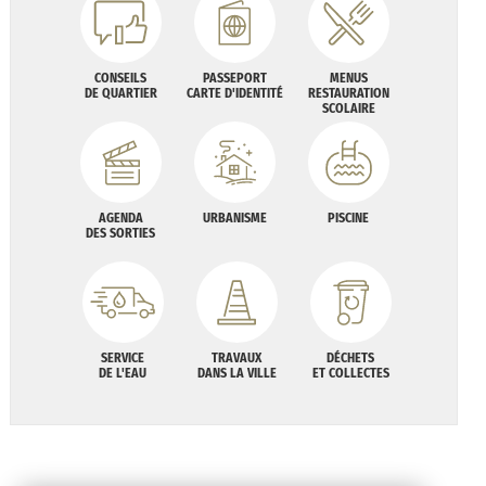
CONSEILS
PASSEPORT
MENUS
DE QUARTIER
CARTE D'IDENTITÉ
RESTAURATION
SCOLAIRE
AGENDA
URBANISME
PISCINE
DES SORTIES
SERVICE
TRAVAUX
DÉCHETS
DE L'EAU
DANS LA VILLE
ET COLLECTES