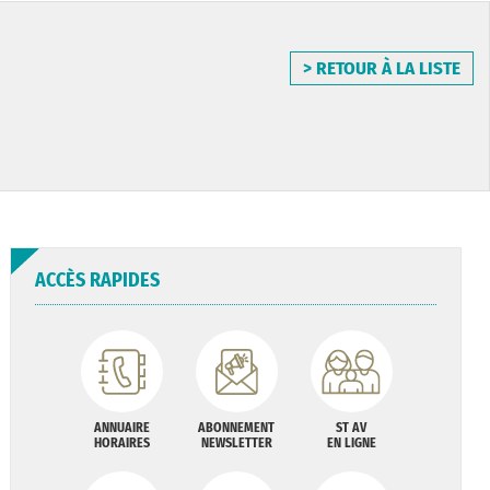
> RETOUR À LA LISTE
ACCÈS RAPIDES
ANNUAIRE
ABONNEMENT
ST AV
HORAIRES
NEWSLETTER
EN LIGNE