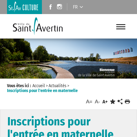
FR
Vous êtes ici :
Accueil
>
Actualités
>
Inscriptions pour l'entrée en maternelle
A=
A-
A+
Inscriptions pour
l'entrée en maternelle