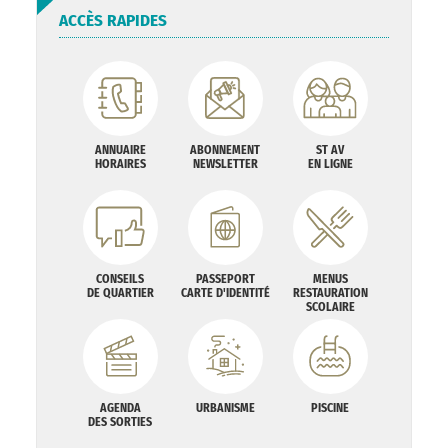
ACCÈS RAPIDES
ANNUAIRE
ABONNEMENT
ST AV
HORAIRES
NEWSLETTER
EN LIGNE
CONSEILS
PASSEPORT
MENUS
DE QUARTIER
CARTE D'IDENTITÉ
RESTAURATION
SCOLAIRE
AGENDA
URBANISME
PISCINE
DES SORTIES