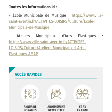
Toutes les informations ici :
- École Municipale de Musique :
https://www.ville-
saint-avertin.fr/ACTIVITES-LOISIRS/Culture/Ecole-
Municipale-de-Musique
- Ateliers Municipaux d'Arts Plastiques :
https://www.ville-saint-avertin.fr/ACTIVITES-
LOISIRS/Culture/Ateliers-Municipaux-d-Arts-
Plastiques-AMAP
ACCÈS RAPIDES
ANNUAIRE
ABONNEMENT
ST AV
HORAIRES
NEWSLETTER
EN LIGNE