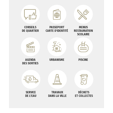
CONSEILS
PASSEPORT
MENUS
DE QUARTIER
CARTE D'IDENTITÉ
RESTAURATION
SCOLAIRE
AGENDA
URBANISME
PISCINE
DES SORTIES
SERVICE
TRAVAUX
DÉCHETS
DE L'EAU
DANS LA VILLE
ET COLLECTES