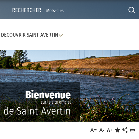
RECHERCHER
DECOUVRIR SAINT-AVERTIN
A=
A-
A+