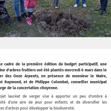
le cadre de la première édition du budget participatif, une
ine d'arbres fruitiers ont été plantés mercredi 6 mars dans le
ier des Onze Arpents, en présence de monsieur le Maire,
nt Raymond, et de Philippe Colombat, conseiller municipal
rge de la concertation citoyenne.
ojet lauréat de verger vise à apporter un peu d'ombre à
mité d'une aire de jeux pour enfants et de diversifier les
es d'arbres pour développer la biodiversité.