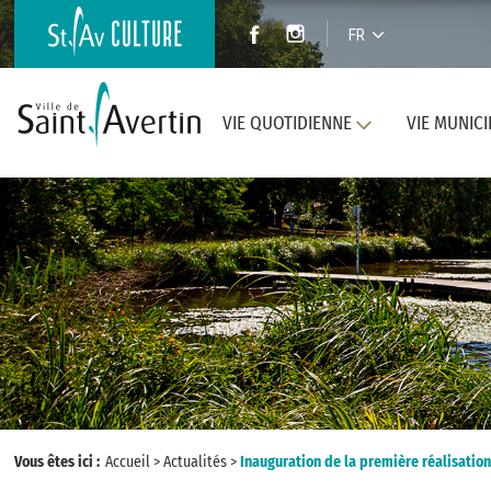
FR
VIE QUOTIDIENNE
VIE MUNICI
Vous êtes ici :
Accueil
>
Actualités
>
Inauguration de la première réalisation