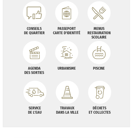
CONSEILS
PASSEPORT
MENUS
DE QUARTIER
CARTE D'IDENTITÉ
RESTAURATION
SCOLAIRE
AGENDA
URBANISME
PISCINE
DES SORTIES
SERVICE
TRAVAUX
DÉCHETS
DE L'EAU
DANS LA VILLE
ET COLLECTES