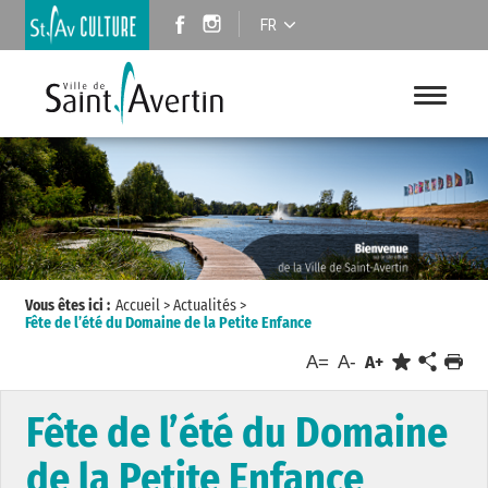
FR
Vous êtes ici :
Accueil
>
Actualités
>
Fête de l’été du Domaine de la Petite Enfance
A=
A-
A+
Fête de l’été du Domaine
de la Petite Enfance