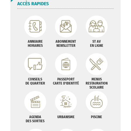
ACCÈS RAPIDES
ANNUAIRE
ABONNEMENT
ST AV
HORAIRES
NEWSLETTER
EN LIGNE
CONSEILS
PASSEPORT
MENUS
DE QUARTIER
CARTE D'IDENTITÉ
RESTAURATION
SCOLAIRE
AGENDA
URBANISME
PISCINE
DES SORTIES