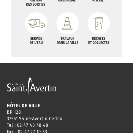
AGENDA
URBANISME
PISCINE
DES SORTIES
SERVICE
TRAVAUX
DÉCHETS
DE L'EAU
DANS LA VILLE
ET COLLECTES
HÔTEL DE VILLE
BP 128
37551 Saint-Avertin Cedex
Tel : 02 47 48 48 48
Fax : 02 47 27 10 33