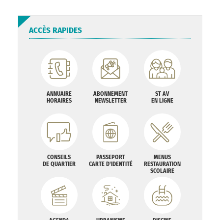
ACCÈS RAPIDES
ANNUAIRE
ABONNEMENT
ST AV
HORAIRES
NEWSLETTER
EN LIGNE
CONSEILS
PASSEPORT
MENUS
DE QUARTIER
CARTE D'IDENTITÉ
RESTAURATION
SCOLAIRE