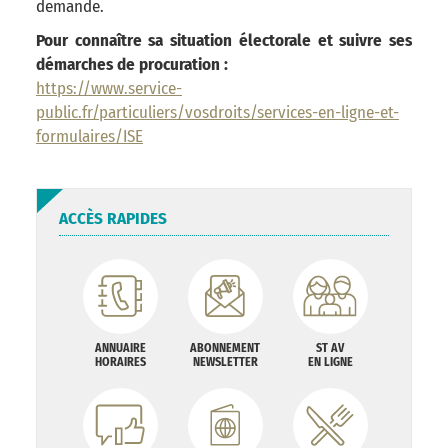
demande.
Pour connaître sa situation électorale et suivre ses
démarches de procuration :
https://www.service-
public.fr/particuliers/vosdroits/services-en-ligne-et-
formulaires/ISE
ACCÈS RAPIDES
ANNUAIRE
ABONNEMENT
ST AV
HORAIRES
NEWSLETTER
EN LIGNE