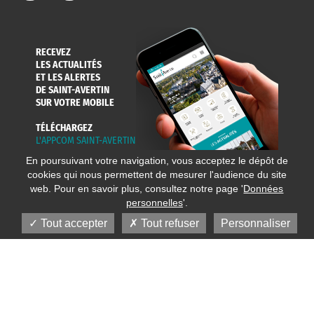
RECEVEZ
LES ACTUALITÉS
ET LES ALERTES
DE SAINT-AVERTIN
SUR VOTRE MOBILE
TÉLÉCHARGEZ
L'APPCOM SAINT-AVERTIN
En poursuivant votre navigation, vous acceptez le dépôt de
cookies qui nous permettent de mesurer l'audience du site
web. Pour en savoir plus, consultez notre page '
Données
personnelles
'.
Tout accepter
Tout refuser
Personnaliser
© 2020 Ville de Saint-Avertin
Mentions légales
Réalisation
Données personnelles
Plan du site