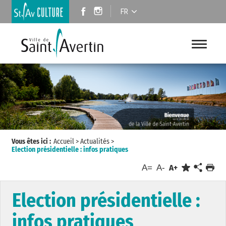
FR
Vous êtes ici :
Accueil
>
Actualités
>
Election présidentielle : infos pratiques
A=
A-
A+
Election présidentielle :
infos pratiques