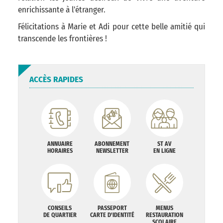
enrichissante à l'étranger.
Félicitations à Marie et Adi pour cette belle amitié qui
transcende les frontières !
ACCÈS RAPIDES
ANNUAIRE
ABONNEMENT
ST AV
HORAIRES
NEWSLETTER
EN LIGNE
CONSEILS
PASSEPORT
MENUS
DE QUARTIER
CARTE D'IDENTITÉ
RESTAURATION
SCOLAIRE