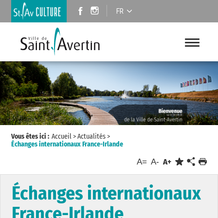
FR
Vous êtes ici :
Accueil
>
Actualités
>
Échanges internationaux France-Irlande
A=
A-
A+
Échanges internationaux
France-Irlande