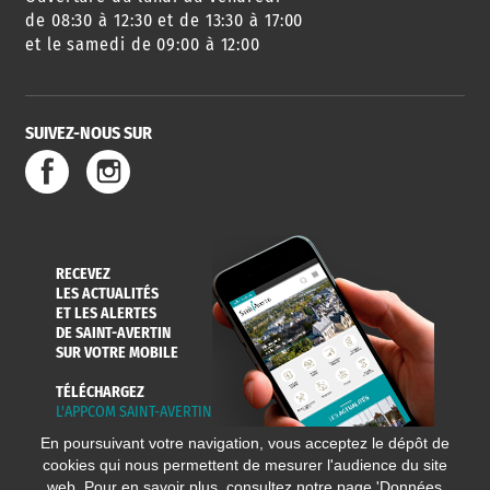
de 08:30 à 12:30 et de 13:30 à 17:00
et le samedi de 09:00 à 12:00
SUIVEZ-NOUS SUR
RECEVEZ
LES ACTUALITÉS
ET LES ALERTES
DE SAINT-AVERTIN
SUR VOTRE MOBILE
TÉLÉCHARGEZ
L'APPCOM SAINT-AVERTIN
En poursuivant votre navigation, vous acceptez le dépôt de
cookies qui nous permettent de mesurer l'audience du site
web. Pour en savoir plus, consultez notre page '
Données