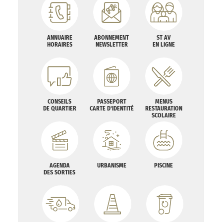
ANNUAIRE
ABONNEMENT
ST AV
HORAIRES
NEWSLETTER
EN LIGNE
CONSEILS
PASSEPORT
MENUS
DE QUARTIER
CARTE D'IDENTITÉ
RESTAURATION
SCOLAIRE
AGENDA
URBANISME
PISCINE
DES SORTIES