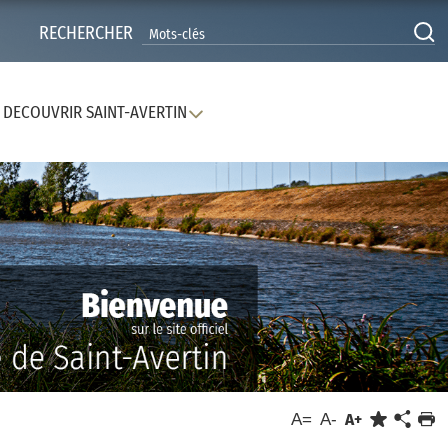
RECHERCHER
DECOUVRIR SAINT-AVERTIN
A=
A-
A+