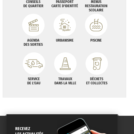
CONSEILS
PASSEPORT
MENUS
DE QUARTIER
CARTE D'IDENTITÉ
RESTAURATION
SCOLAIRE
AGENDA
URBANISME
PISCINE
DES SORTIES
SERVICE
TRAVAUX
DÉCHETS
DE L'EAU
DANS LA VILLE
ET COLLECTES
RECEVEZ