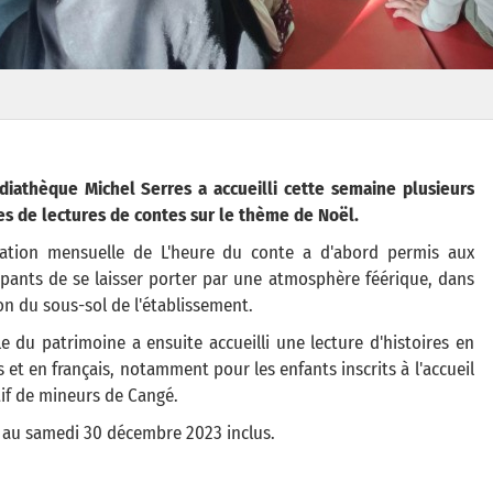
diathèque Michel Serres a accueilli cette semaine plusieurs
s de lectures de contes sur le thème de Noël.
mation mensuelle de L'heure du conte a d'abord permis aux
ipants de se laisser porter par une atmosphère féérique, dans
on du sous-sol de l'établissement.
le du patrimoine a ensuite accueilli une lecture d'histoires en
s et en français, notamment pour les enfants inscrits à l'accueil
tif de mineurs de Cangé.
 au samedi 30 décembre 2023 inclus.