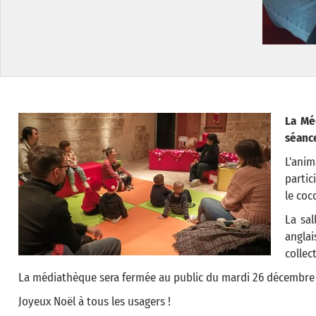
La Mé
séance
L'ani
partic
le coc
La sal
anglai
collec
La médiathèque sera fermée au public du mardi 26 décembre
Joyeux Noël à tous les usagers !